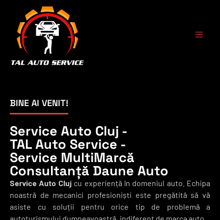
BINE AI VENIT!
Service Auto Cluj -
TAL Auto Service -
Service MultiMarcă
Consultanță Daune Auto
Service Auto Cluj
cu experiență în domeniul auto. Echipa
noastră de mecanici profesioniști este pregătită să vă
asiste cu soluții pentru orice tip de problemă a
autoturismului dumneavoastră, indiferent de marca auto.