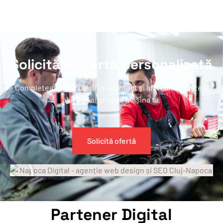
Solicită o ofertă personalizată
Completează formularul de contact și află cum te putem
ajuta să ai grijă de mașina ta.
Solicită ofertă
Partener Digital