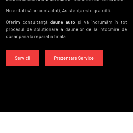
Nu ezitați să ne contactați. Asistența este gratuită!
Oferim consultanță
daune auto
și vă îndrumăm în tot
procesul de soluționare a daunelor de la întocmire de
dosar până la reparația finală.
Servicii
Prezentare Service